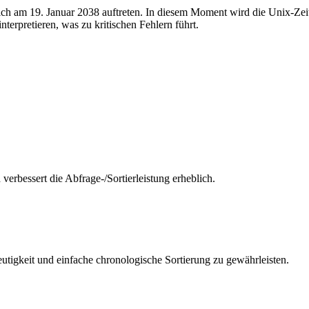
ich am 19. Januar 2038 auftreten. In diesem Moment wird die Unix-Ze
terpretieren, was zu kritischen Fehlern führt.
erbessert die Abfrage-/Sortierleistung erheblich.
igkeit und einfache chronologische Sortierung zu gewährleisten.