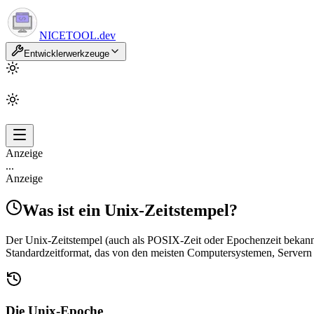
NICETOOL
.dev
Entwicklerwerkzeuge
Anzeige
...
Anzeige
Was ist ein Unix-Zeitstempel?
Der Unix-Zeitstempel (auch als POSIX-Zeit oder Epochenzeit bekannt
Standardzeitformat, das von den meisten Computersystemen, Server
Die Unix-Epoche