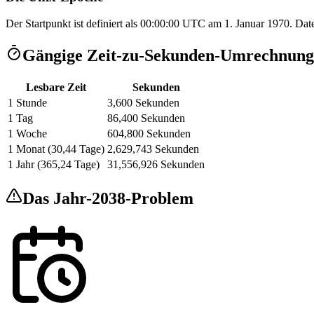
Der Startpunkt ist definiert als 00:00:00 UTC am 1. Januar 1970. Date
Gängige Zeit-zu-Sekunden-Umrechnun
Lesbare Zeit
Sekunden
1 Stunde
3,600
Sekunden
1 Tag
86,400
Sekunden
1 Woche
604,800
Sekunden
1 Monat (30,44 Tage)
2,629,743
Sekunden
1 Jahr (365,24 Tage)
31,556,926
Sekunden
Das Jahr-2038-Problem