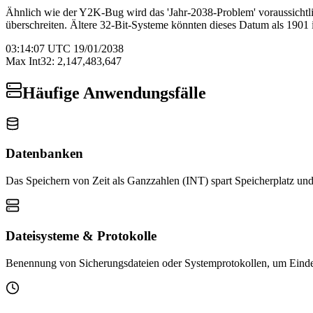
Ähnlich wie der Y2K-Bug wird das 'Jahr-2038-Problem' voraussichtl
überschreiten. Ältere 32-Bit-Systeme könnten dieses Datum als 1901 in
03:14:07 UTC 19/01/2038
Max Int32: 2,147,483,647
Häufige Anwendungsfälle
Datenbanken
Das Speichern von Zeit als Ganzzahlen (INT) spart Speicherplatz und v
Dateisysteme & Protokolle
Benennung von Sicherungsdateien oder Systemprotokollen, um Eindeut