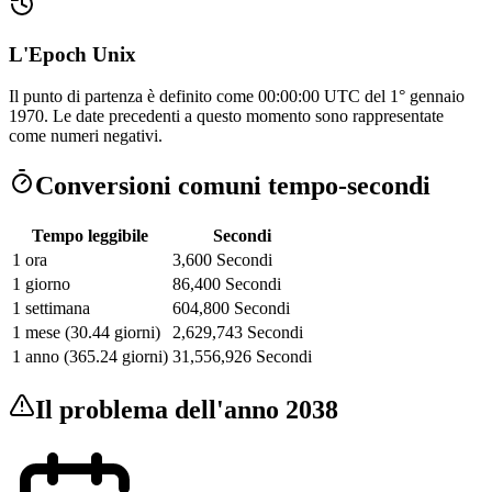
L'Epoch Unix
Il punto di partenza è definito come 00:00:00 UTC del 1° gennaio
1970. Le date precedenti a questo momento sono rappresentate
come numeri negativi.
Conversioni comuni tempo-secondi
Tempo leggibile
Secondi
1 ora
3,600
Secondi
1 giorno
86,400
Secondi
1 settimana
604,800
Secondi
1 mese (30.44 giorni)
2,629,743
Secondi
1 anno (365.24 giorni)
31,556,926
Secondi
Il problema dell'anno 2038