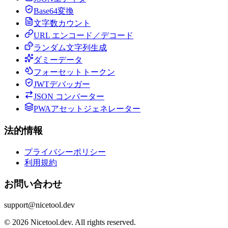
Base64変換
文字数カウント
URL エンコード／デコード
ランダム文字列生成
ダミーデータ
フォーセットトークン
JWTデバッガー
JSON コンバーター
PWAアセットジェネレーター
法的情報
プライバシーポリシー
利用規約
お問い合わせ
support@nicetool.dev
©
2026
Nicetool.dev.
All rights reserved.