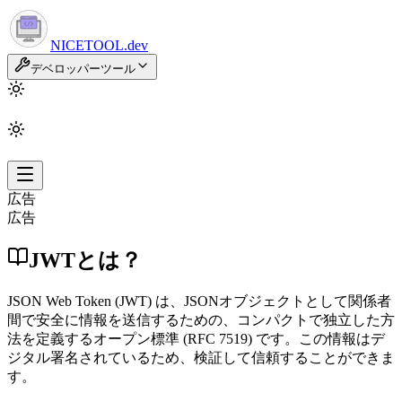
NICETOOL
.dev
デベロッパーツール
広告
広告
JWTとは？
JSON Web Token (JWT) は、JSONオブジェクトとして関係者
間で安全に情報を送信するための、コンパクトで独立した方
法を定義するオープン標準 (RFC 7519) です。この情報はデ
ジタル署名されているため、検証して信頼することができま
す。