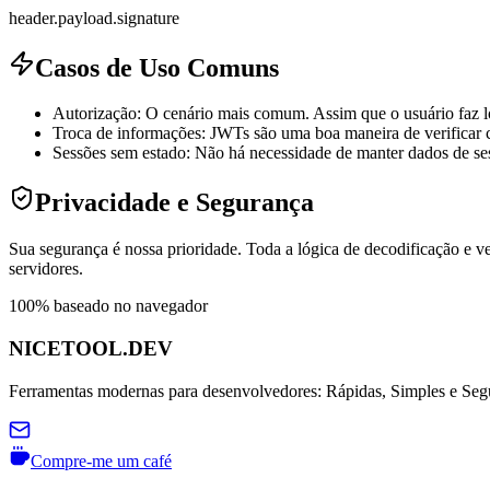
header
.
payload
.
signature
Casos de Uso Comuns
Autorização: O cenário mais comum. Assim que o usuário faz log
Troca de informações: JWTs são uma boa maneira de verificar cr
Sessões sem estado: Não há necessidade de manter dados de ses
Privacidade e Segurança
Sua segurança é nossa prioridade. Toda a lógica de decodificação e v
servidores.
100% baseado no navegador
NICETOOL.DEV
Ferramentas modernas para desenvolvedores: Rápidas, Simples e Segur
Compre-me um café