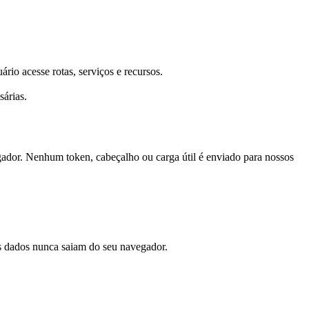
rio acesse rotas, serviços e recursos.
sárias.
egador. Nenhum token, cabeçalho ou carga útil é enviado para nossos
us dados nunca saiam do seu navegador.