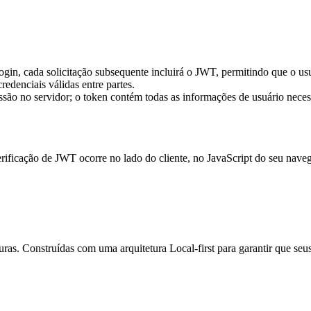
in, cada solicitação subsequente incluirá o JWT, permitindo que o usuá
edenciais válidas entre partes.
são no servidor; o token contém todas as informações de usuário neces
erificação de JWT ocorre no lado do cliente, no JavaScript do seu nav
as. Construídas com uma arquitetura Local-first para garantir que se