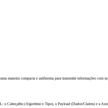
a maneira compacta e autônoma para transmitir informações com seg
L: o Cabeçalho (Algoritmo e Tipo), o Payload (Dados/Claims) e a Assi