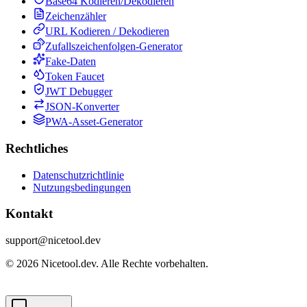
Base64 Kodieren/Dekodieren
Zeichenzähler
URL Kodieren / Dekodieren
Zufallszeichenfolgen-Generator
Fake-Daten
Token Faucet
JWT Debugger
JSON-Konverter
PWA-Asset-Generator
Rechtliches
Datenschutzrichtlinie
Nutzungsbedingungen
Kontakt
support@nicetool.dev
©
2026
Nicetool.dev.
Alle Rechte vorbehalten.