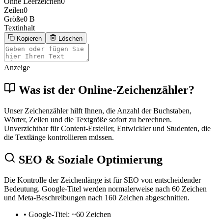
Ohne Leerzeichen
0
Zeilen
0
Größe
0 B
Textinhalt
Kopieren
Löschen
Anzeige
Was ist der Online-Zeichenzähler?
Unser Zeichenzähler hilft Ihnen, die Anzahl der Buchstaben,
Wörter, Zeilen und die Textgröße sofort zu berechnen.
Unverzichtbar für Content-Ersteller, Entwickler und Studenten, die
die Textlänge kontrollieren müssen.
SEO & Soziale Optimierung
Die Kontrolle der Zeichenlänge ist für SEO von entscheidender
Bedeutung. Google-Titel werden normalerweise nach 60 Zeichen
und Meta-Beschreibungen nach 160 Zeichen abgeschnitten.
•
Google-Titel: ~60 Zeichen