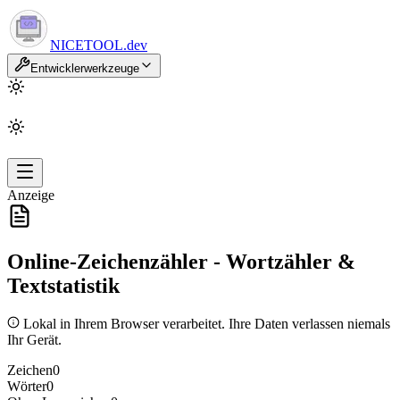
NICETOOL
.dev
Entwicklerwerkzeuge
Anzeige
Online-Zeichenzähler - Wortzähler &
Textstatistik
Lokal in Ihrem Browser verarbeitet. Ihre Daten verlassen niemals
Ihr Gerät.
Zeichen
0
Wörter
0