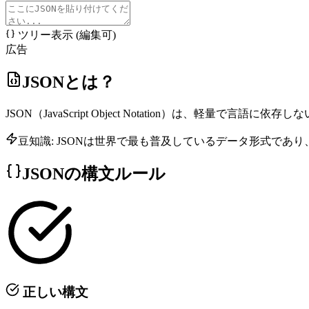
ツリー表示 (編集可)
広告
JSONとは？
JSON（JavaScript Object Notation）は
豆知識: JSONは世界で最も普及しているデータ形式であり
JSONの構文ルール
正しい構文