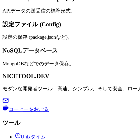
APIデータの送受信の標準形式。
設定ファイル (Config)
設定の保存 (package.jsonなど)。
NoSQLデータベース
MongoDBなどでのデータ保存。
NICETOOL.DEV
モダンな開発者ツール：高速、シンプル、そして安全。ロー
コーヒーをおごる
ツール
Unixタイム