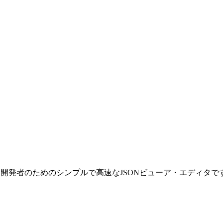
。開発者のためのシンプルで高速なJSONビューア・エディタで