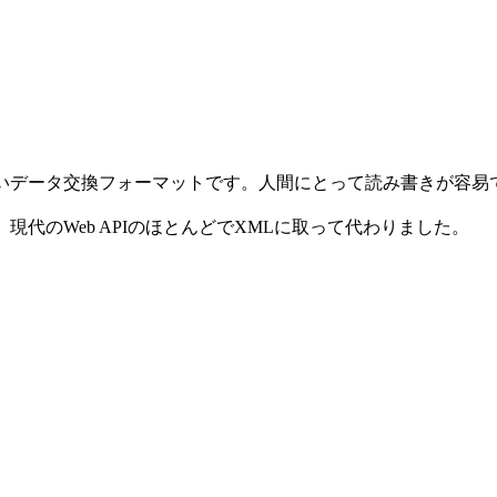
、軽量で言語に依存しないデータ交換フォーマットです。人間にとって読み書
、現代のWeb APIのほとんどでXMLに取って代わりました。