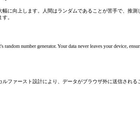
大幅に向上します。人間はランダムであることが苦手で、推測
ます。
t's random number generator. Your data never leaves your device, ensur
カルファースト設計により、データがブラウザ外に送信される