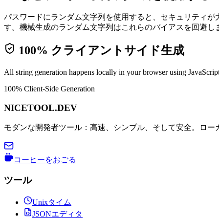
パスワードにランダム文字列を使用すると、セキュリティが
す。機械生成のランダム文字列はこれらのバイアスを回避し
100% クライアントサイド生成
All string generation happens locally in your browser using JavaScrip
100% Client-Side Generation
NICETOOL.DEV
モダンな開発者ツール：高速、シンプル、そして安全。ロー
コーヒーをおごる
ツール
Unixタイム
JSONエディタ