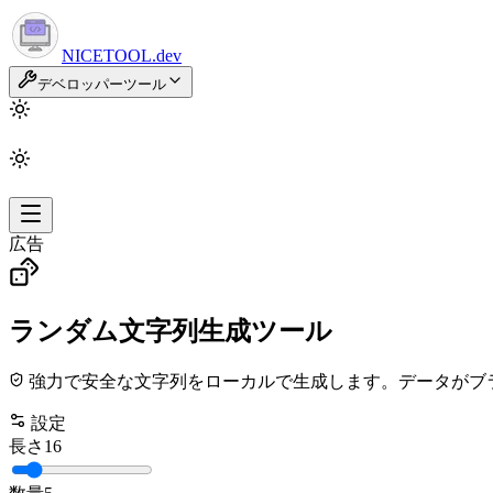
NICETOOL
.dev
デベロッパーツール
広告
ランダム文字列生成ツール
強力で安全な文字列をローカルで生成します。データがブ
設定
長さ
16