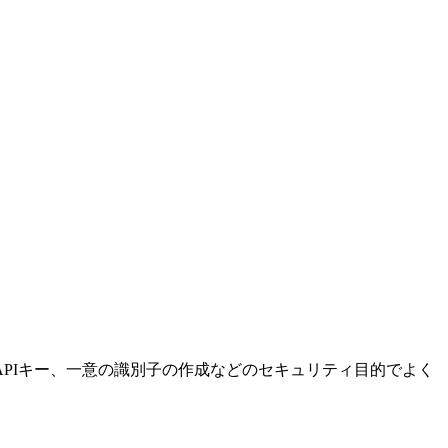
PIキー、一意の識別子の作成などのセキュリティ目的でよく