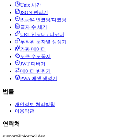
Unix 시간
JSON 편집기
Base64 인코딩/디코딩
글자 수 세기
URL 인코더 / 디코더
무작위 문자열 생성기
가짜 데이터
토큰 수도꼭지
JWT 디버거
데이터 변환기
PWA 에셋 생성기
법률
개인정보 처리방침
이용약관
연락처
support@nicetool.dev