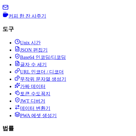
커피 한 잔 사주기
도구
Unix 시간
JSON 편집기
Base64 인코딩/디코딩
글자 수 세기
URL 인코더 / 디코더
무작위 문자열 생성기
가짜 데이터
토큰 수도꼭지
JWT 디버거
데이터 변환기
PWA 에셋 생성기
법률