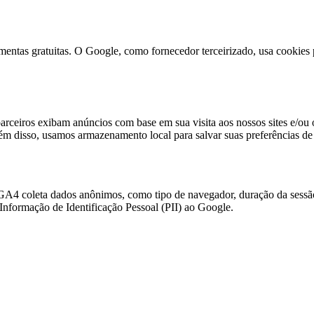
ntas gratuitas. O Google, como fornecedor terceirizado, usa cookies pa
rceiros exibam anúncios com base em sua visita aos nossos sites e/ou o
m disso, usamos armazenamento local para salvar suas preferências de 
GA4 coleta dados anônimos, como tipo de navegador, duração da sessão
formação de Identificação Pessoal (PII) ao Google.