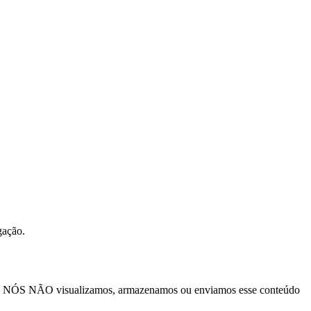
gação.
de). NÓS NÃO visualizamos, armazenamos ou enviamos esse conteúdo