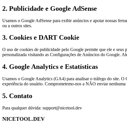
2. Publicidade e Google AdSense
Usamos o Google AdSense para exibir anúncios e apoiar nossas ferrame
ou a outros sites.
3. Cookies e DART Cookie
O uso de cookies de publicidade pelo Google permite que ele e seus pa
personalizada visitando as Configurações de Anúncios do Google. Alé
4. Google Analytics e Estatísticas
Usamos o Google Analytics (GA4) para analisar o tráfego do site. O 
experiência do usuário. Comprometemo-nos a NÃO enviar nenhuma In
5. Contato
Para qualquer dúvida:
support@nicetool.dev
NICETOOL.DEV