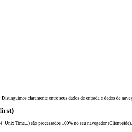
 Distinguimos claramente entre seus dados de entrada e dados de nave
irst)
64, Unix Time...) são processados 100% no seu navegador (Client-si