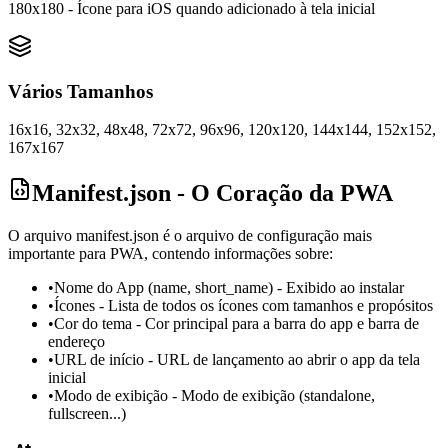
180x180 - Ícone para iOS quando adicionado à tela inicial
Vários Tamanhos
16x16, 32x32, 48x48, 72x72, 96x96, 120x120, 144x144, 152x152,
167x167
Manifest.json - O Coração da PWA
O arquivo manifest.json é o arquivo de configuração mais
importante para PWA, contendo informações sobre:
•
Nome do App (name, short_name) - Exibido ao instalar
•
Ícones - Lista de todos os ícones com tamanhos e propósitos
•
Cor do tema - Cor principal para a barra do app e barra de
endereço
•
URL de início - URL de lançamento ao abrir o app da tela
inicial
•
Modo de exibição - Modo de exibição (standalone,
fullscreen...)