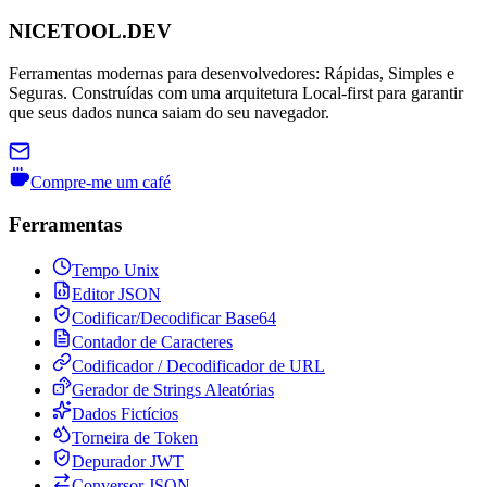
NICETOOL.DEV
Ferramentas modernas para desenvolvedores: Rápidas, Simples e
Seguras. Construídas com uma arquitetura Local-first para garantir
que seus dados nunca saiam do seu navegador.
Compre-me um café
Ferramentas
Tempo Unix
Editor JSON
Codificar/Decodificar Base64
Contador de Caracteres
Codificador / Decodificador de URL
Gerador de Strings Aleatórias
Dados Fictícios
Torneira de Token
Depurador JWT
Conversor JSON