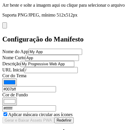
Arr beste e solte a imagem aqui ou clique para selecionar o arquivo
Suporta PNG/JPEG, mínimo 512x512px
Configuração do Manifesto
Nome do App
Nome Curto
Descrição
URL Inicial
Cor do Tema
Cor de Fundo
Aplicar máscara circular aos ícones
Gerar e Baixar Assets PWA
Redefinir