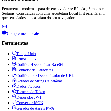
Ferramentas modernas para desenvolvedores: Rápidas, Simples e
Seguras. Construídas com uma arquitetura Local-first para garantir
que seus dados nunca saiam do seu navegador.
Compre-me um café
Ferramentas
Tempo Unix
Editor JSON
Codificar/Decodificar Base64
Contador de Caracteres
Codificador / Decodificador de URL
Gerador de Strings Aleatórias
Dados Fictícios
Torneira de Token
Depurador JWT
Conversor JSON
Gerador de Assets PWA