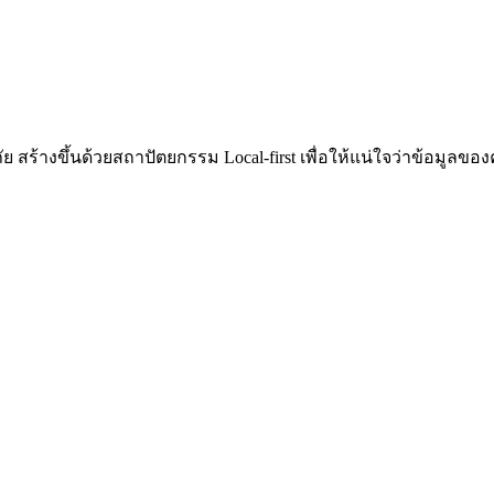
ัย สร้างขึ้นด้วยสถาปัตยกรรม Local-first เพื่อให้แน่ใจว่าข้อมูล