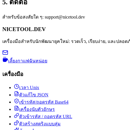
5. ติดต่อ
สำหรับข้อสงสัยใด ๆ:
support@nicetool.dev
NICETOOL.DEV
เครื่องมือสำหรับนักพัฒนายุคใหม่: รวดเร็ว, เรียบง่าย, และปลอดภ
เลี้ยงกาแฟฉันหน่อย
เครื่องมือ
เวลา Unix
ตัวแก้ไข JSON
เข้ารหัส/ถอดรหัส Base64
เครื่องนับตัวอักษร
ตัวเข้ารหัส / ถอดรหัส URL
ตัวสร้างสตริงแบบสุ่ม