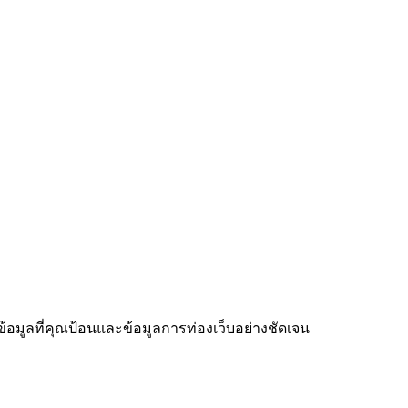
ะข้อมูลที่คุณป้อนและข้อมูลการท่องเว็บอย่างชัดเจน