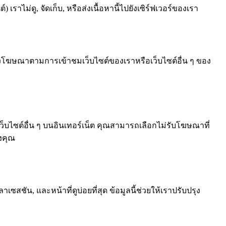
ราไม่ดู, จัดเก็บ, หรือส่งเนื้อหานี้ไปยังเซิร์ฟเวอร์ของเรา
แสดงโฆษณาตามการเข้าชมเว็บไซต์ของเราหรือเว็บไซต์อื่น ๆ ของ
ไซต์อื่น ๆ บนอินเทอร์เน็ต คุณสามารถเลือกไม่รับโฆษณาที่
องคุณ
ซสชัน, และหน้าที่ดูบ่อยที่สุด ข้อมูลนี้ช่วยให้เราปรับปรุง