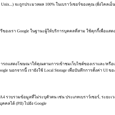
nix...) จะถูกประมวลผล 100% ในเบราว์เซอร์ของคุณ (ฝั่งไคลเอ็นต์) เ
ฟรีของเรา Google ในฐานะผู้ให้บริการบุคคลที่สาม ใช้คุกกี้เพื่อ
มารถแสดงโฆษณาให้คุณตามการเข้าชมเว็บไซต์ของเราและ/หรือเว็บ
e นอกจากนี้ เรายังใช้ Local Storage เพื่อบันทึกการตั้งค่า UI ข
A4 รวบรวมข้อมูลที่ไม่ระบุตัวตน เช่น ประเภทเบราว์เซอร์, ระยะเวลาเ
ุคคลได้ (PII) ไปยัง Google