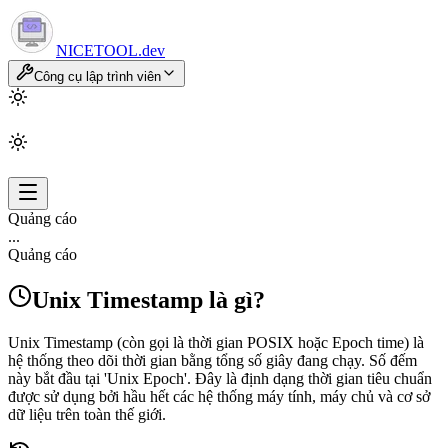
NICETOOL
.dev
Công cụ lập trình viên
Quảng cáo
...
Quảng cáo
Unix Timestamp là gì?
Unix Timestamp (còn gọi là thời gian POSIX hoặc Epoch time) là
hệ thống theo dõi thời gian bằng tổng số giây đang chạy. Số đếm
này bắt đầu tại 'Unix Epoch'. Đây là định dạng thời gian tiêu chuẩn
được sử dụng bởi hầu hết các hệ thống máy tính, máy chủ và cơ sở
dữ liệu trên toàn thế giới.