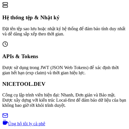
Hệ thống tệp & Nhật ký
Đặt tên tệp sao lưu hoặc nhật ký hệ thống để đảm bảo tính duy nhất
và dễ dàng sắp xếp theo thời gian.
APIs & Tokens
Được sử dụng trong JWT (JSON Web Tokens) để xác định thời
gian hết hạn (exp claim) và thời gian hiệu lực.
NICETOOL.DEV
Công cụ lập trình viên hiện đại: Nhanh, Đơn giản và Bảo mật.
Được xây dựng với kiến trúc Local-first để đảm bảo dữ liệu của bạn
không bao giờ rời khỏi trình duyệt.
Ủng hộ tôi ly cà phê