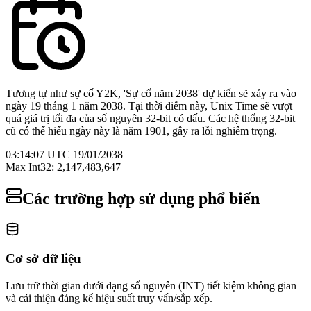
Tương tự như sự cố Y2K, 'Sự cố năm 2038' dự kiến sẽ xảy ra vào
ngày 19 tháng 1 năm 2038. Tại thời điểm này, Unix Time sẽ vượt
quá giá trị tối đa của số nguyên 32-bit có dấu. Các hệ thống 32-bit
cũ có thể hiểu ngày này là năm 1901, gây ra lỗi nghiêm trọng.
03:14:07 UTC 19/01/2038
Max Int32: 2,147,483,647
Các trường hợp sử dụng phổ biến
Cơ sở dữ liệu
Lưu trữ thời gian dưới dạng số nguyên (INT) tiết kiệm không gian
và cải thiện đáng kể hiệu suất truy vấn/sắp xếp.