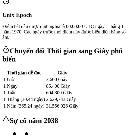
Unix Epoch
Điểm bắt đầu được định nghĩa là 00:00:00 UTC ngày 1 tháng 1
năm 1970. Các ngày trước thời điểm này được biểu diễn bằng số
âm.
Chuyển đổi Thời gian sang Giây phổ
biến
Thời gian dễ đọc
Giây
1 Giờ
3,600
Giây
1 Ngày
86,400
Giây
1 Tuần
604,800
Giây
1 Tháng (30.44 ngày)
2,629,743
Giây
1 Năm (365.24 ngày)
31,556,926
Giây
Sự cố năm 2038