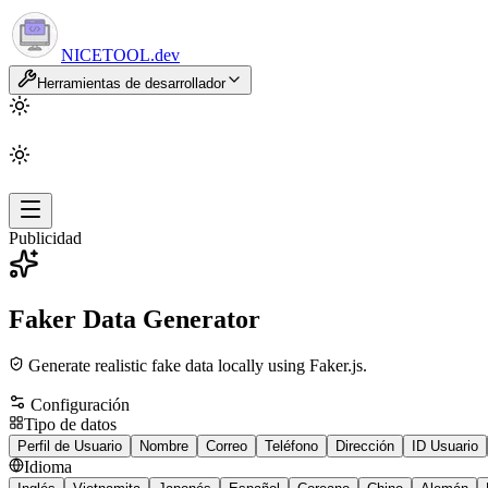
NICETOOL
.dev
Herramientas de desarrollador
Publicidad
Faker Data Generator
Generate realistic fake data locally using Faker.js.
Configuración
Tipo de datos
Perfil de Usuario
Nombre
Correo
Teléfono
Dirección
ID Usuario
Idioma