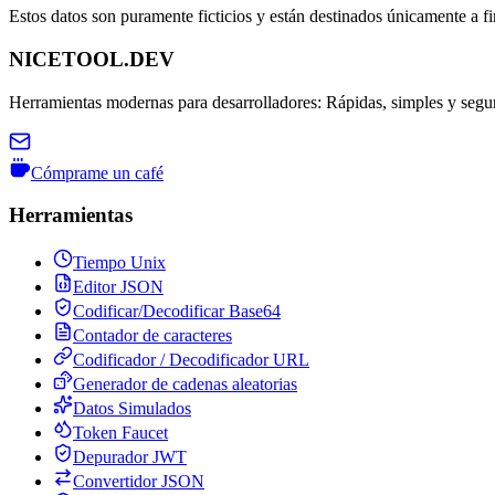
Estos datos son puramente ficticios y están destinados únicamente a fi
NICETOOL.DEV
Herramientas modernas para desarrolladores: Rápidas, simples y segura
Cómprame un café
Herramientas
Tiempo Unix
Editor JSON
Codificar/Decodificar Base64
Contador de caracteres
Codificador / Decodificador URL
Generador de cadenas aleatorias
Datos Simulados
Token Faucet
Depurador JWT
Convertidor JSON