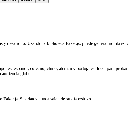
Portugués
Italiano
Ruso
s y desarrollo. Usando la biblioteca Faker.js, puede generar nombres, c
aponés, español, coreano, chino, alemán y portugués. Ideal para probar 
a audiencia global.
 Faker.js. Sus datos nunca salen de su dispositivo.