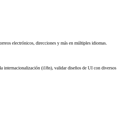
orreos electrónicos, direcciones y más en múltiples idiomas.
la internacionalización (i18n), validar diseños de UI con diversos