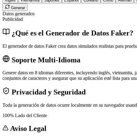
Inglés
Vietnamita
Japonés
Español
Coreano
Chino
Alemán
Generar
Datos generados
Publicidad
¿Qué es el Generador de Datos Faker?
El generador de datos Faker crea datos simulados realistas para prueba
Soporte Multi-Idioma
Genere datos en 8 idiomas diferentes, incluyendo inglés, vietnamita, j
conjuntos de caracteres y asegurar que su aplicación esté lista para un
Privacidad y Seguridad
Toda la generación de datos ocurre localmente en su navegador usando
100% Lado del Cliente
Aviso Legal