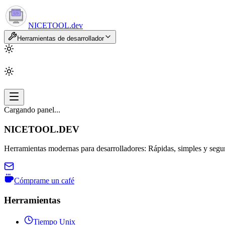
NICETOOL
.dev
Herramientas de desarrollador
Cargando panel...
NICETOOL.DEV
Herramientas modernas para desarrolladores: Rápidas, simples y segura
Cómprame un café
Herramientas
Tiempo Unix