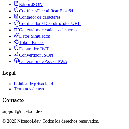
Editor JSON
Codificar/Decodificar Base64
Contador de caracteres
Codificador / Decodificador URL
Generador de cadenas aleatorias
Datos Simulados
Token Faucet
Depurador JWT
Convertidor JSON
Generador de Assets PWA
Legal
Política de privacidad
Términos de uso
Contacto
support@nicetool.dev
©
2026
Nicetool.dev.
Todos los derechos reservados.