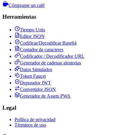
Cómprame un café
Herramientas
Tiempo Unix
Editor JSON
Codificar/Decodificar Base64
Contador de caracteres
Codificador / Decodificador URL
Generador de cadenas aleatorias
Datos Simulados
Token Faucet
Depurador JWT
Convertidor JSON
Generador de Assets PWA
Legal
Política de privacidad
Términos de uso