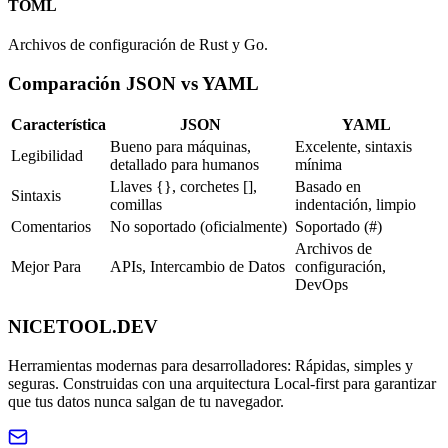
TOML
Archivos de configuración de Rust y Go.
Comparación JSON vs YAML
Característica
JSON
YAML
Bueno para máquinas,
Excelente, sintaxis
Legibilidad
detallado para humanos
mínima
Llaves {}, corchetes [],
Basado en
Sintaxis
comillas
indentación, limpio
Comentarios
No soportado (oficialmente)
Soportado (#)
Archivos de
Mejor Para
APIs, Intercambio de Datos
configuración,
DevOps
NICETOOL.DEV
Herramientas modernas para desarrolladores: Rápidas, simples y
seguras. Construidas con una arquitectura Local-first para garantizar
que tus datos nunca salgan de tu navegador.