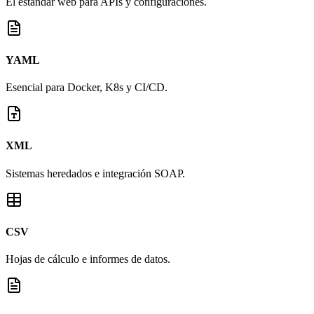
El estándar web para APIs y configuraciones.
YAML
Esencial para Docker, K8s y CI/CD.
XML
Sistemas heredados e integración SOAP.
CSV
Hojas de cálculo e informes de datos.