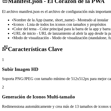
Manifest.json - El Corazón de la PWA
El archivo manifest.json es el archivo de configuración más importa
•
Nombre de la App (name, short_name) - Mostrado al instalar
•
Iconos - Lista de todos los iconos con tamaños y propósitos
•
Color del tema - Color principal para la barra de la app y barra
•
URL de inicio - URL de lanzamiento al abrir la app desde la pa
•
Modo de visualización - Modo de visualización (standalone, ful
Características Clave
1
Subir Imagen HD
Soporta PNG/JPEG con tamaño mínimo de 512x512px para mejor ca
2
Generación de Iconos Multi-tamaño
Redimensiona automáticamente y crea más de 13 tamaños de iconos s