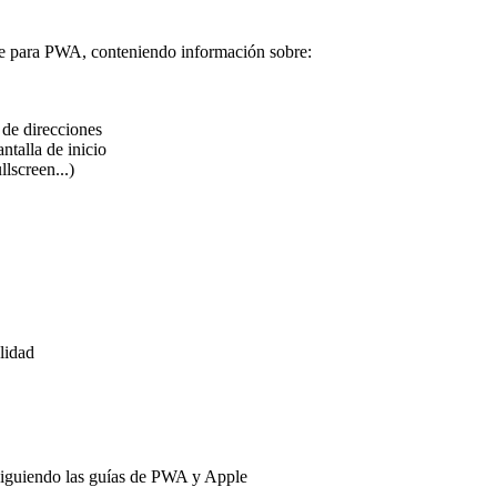
nte para PWA, conteniendo información sobre:
 de direcciones
ntalla de inicio
lscreen...)
lidad
iguiendo las guías de PWA y Apple