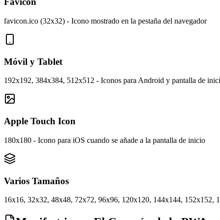
Favicon
favicon.ico (32x32) - Icono mostrado en la pestaña del navegador
Móvil y Tablet
192x192, 384x384, 512x512 - Iconos para Android y pantalla de inic
Apple Touch Icon
180x180 - Icono para iOS cuando se añade a la pantalla de inicio
Varios Tamaños
16x16, 32x32, 48x48, 72x72, 96x96, 120x120, 144x144, 152x152, 