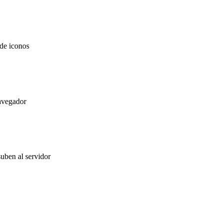
 de iconos
navegador
uben al servidor