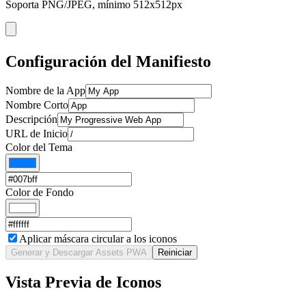
Soporta PNG/JPEG, mínimo 512x512px
Configuración del Manifiesto
Nombre de la App
Nombre Corto
Descripción
URL de Inicio
Color del Tema
Color de Fondo
Aplicar máscara circular a los iconos
Generar y Descargar Assets PWA
Reiniciar
Vista Previa de Iconos