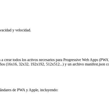
ivacidad y velocidad.
 a crear todos los activos necesarios para Progressive Web Apps (PWA) 
ños (16x16, 32x32, 192x192, 512x512...) y un archivo manifest.json co
tándares de PWA y Apple, incluyendo: