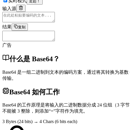
实时模式
走起！
输入源
结果
复制
广告
什么是 Base64？
Base64 是一组二进制到文本的编码方案，通过将其转换为基
传输。
Base64 如何工作
Base64 的工作原理是将输入的二进制数据分成 24 位组（3 字
不能被 3 整除，则添加“=”字符作为填充。
3 Bytes (24 bits) → 4 Chars (6 bits each)