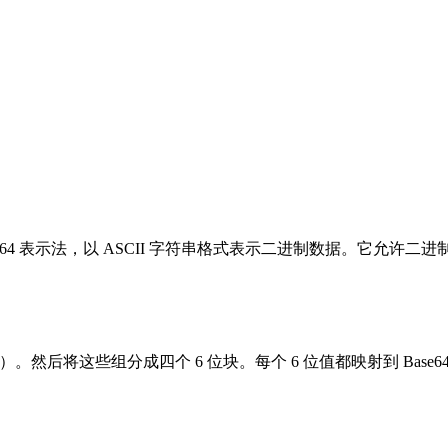
数 64 表示法，以 ASCII 字符串格式表示二进制数据。它允
节）。然后将这些组分成四个 6 位块。每个 6 位值都映射到 Base6