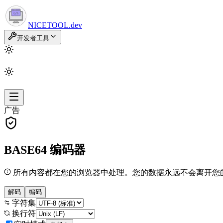
NICETOOL
.dev
开发者工具
广告
BASE64
编码器
所有内容都在您的浏览器中处理。您的数据永远不会离开您
解码
编码
字符集
换行符