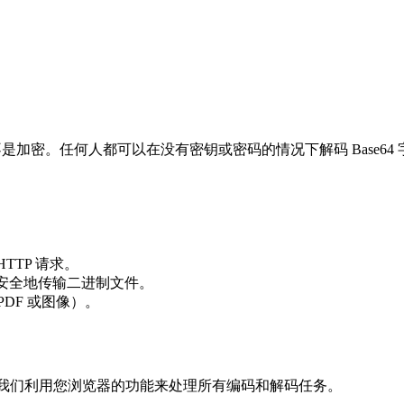
，而不是加密。任何人都可以在没有密钥或密码的情况下解码 Base64
HTTP 请求。
协议安全地传输二进制文件。
 PDF 或图像）。
”架构。我们利用您浏览器的功能来处理所有编码和解码任务。