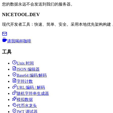
您的数据永远不会发送到我们的服务器。
NICETOOL.DEV
现代开发者工具：快速、简单、安全。采用本地优先架构构建
请我喝杯咖啡
工具
Unix 时间
JSON 编辑器
Base64 编码/解码
字符计数
URL 编码 / 解码
随机字符串生成器
模拟数据
代币水龙头
JWT 调试器