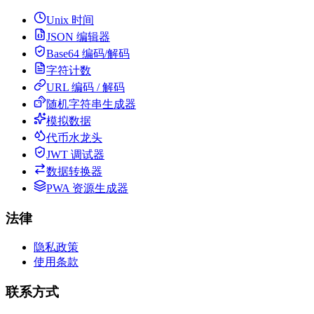
Unix 时间
JSON 编辑器
Base64 编码/解码
字符计数
URL 编码 / 解码
随机字符串生成器
模拟数据
代币水龙头
JWT 调试器
数据转换器
PWA 资源生成器
法律
隐私政策
使用条款
联系方式