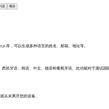
利语
俄语
ker.js 库，可以生成多种语言的姓名、邮箱、地址等。
西班牙语、韩语、中文、德语和葡萄牙语。此功能对于测试国际化 (
的数据从未离开您的设备。