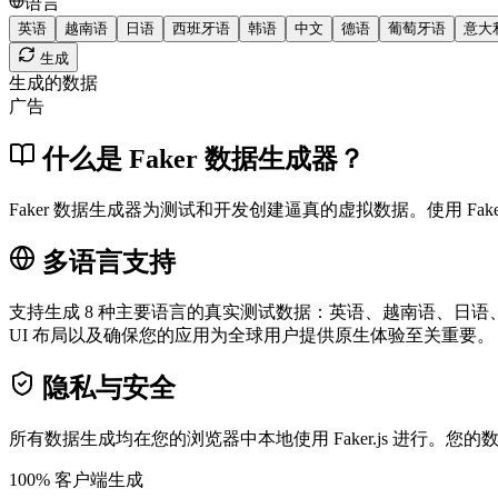
语言
英语
越南语
日语
西班牙语
韩语
中文
德语
葡萄牙语
意大
生成
生成的数据
广告
什么是 Faker 数据生成器？
Faker 数据生成器为测试和开发创建逼真的虚拟数据。使用 Fa
多语言支持
支持生成 8 种主要语言的真实测试数据：英语、越南语、日语、
UI 布局以及确保您的应用为全球用户提供原生体验至关重要。
隐私与安全
所有数据生成均在您的浏览器中本地使用 Faker.js 进行。您
100% 客户端生成