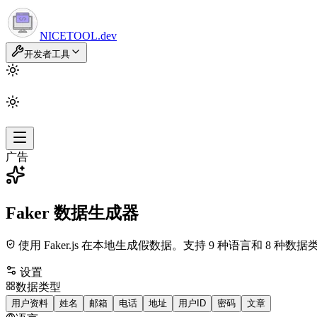
NICETOOL
.dev
开发者工具
广告
Faker 数据生成器
使用 Faker.js 在本地生成假数据。支持 9 种语言和 8 种数据
设置
数据类型
用户资料
姓名
邮箱
电话
地址
用户ID
密码
文章