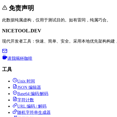
免责声明
此数据纯属虚构，仅用于测试目的。如有雷同，纯属巧合。
NICETOOL.DEV
现代开发者工具：快速、简单、安全。采用本地优先架构构建
请我喝杯咖啡
工具
Unix 时间
JSON 编辑器
Base64 编码/解码
字符计数
URL 编码 / 解码
随机字符串生成器